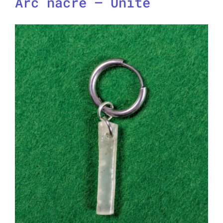
Arc nacré – Unité