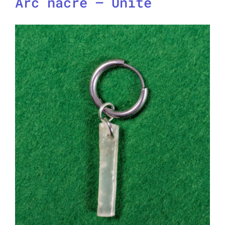
Arc nacré – Unité