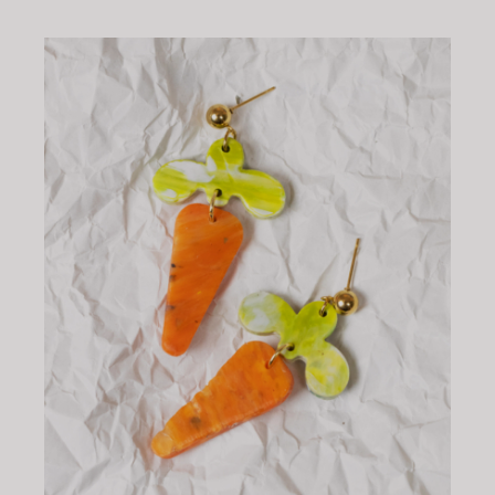
CHOIX DES OPTIONS
/
DÉTAILS