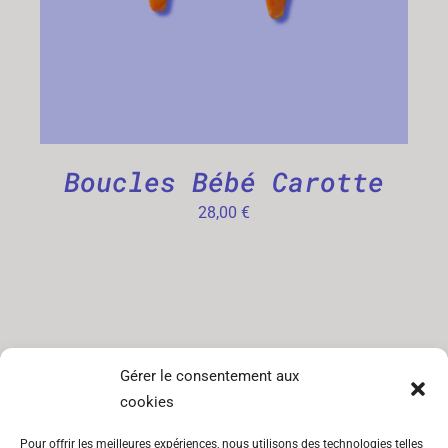
Boucles Bébé Carotte
28,00
€
SITEMAP
INFORMATIONS
Gérer le consentement aux
cookies
Catégories
CGV
Pour offrir les meilleures expériences, nous utilisons des technologies telles