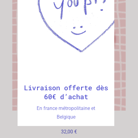
CHOIX DES OPTIONS
/
DÉTAILS
Livraison offerte dès
60€ d’achat
En france métropolitaine et
Belgique
Boucles Tomates
32,00
€