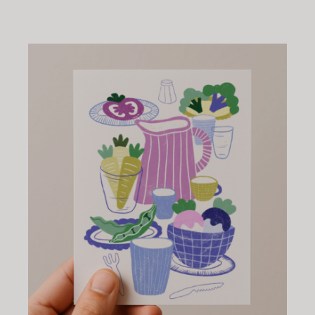
AJOUTER AU PANIER
/
DÉTAILS