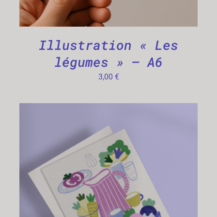
Illustration « Les
légumes » – A6
3,00
€
AJOUTER AU PANIER
/
DÉTAILS