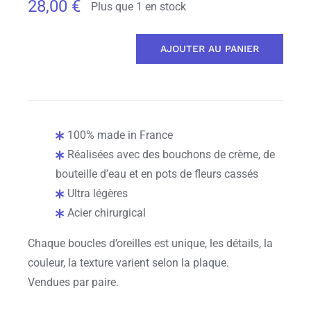
28,00
€
Plus que 1 en stock
AJOUTER AU PANIER
quantité
de
Boucles
Fraction
tropicale
100% made in France
Réalisées avec des bouchons de crème, de
bouteille d’eau et en pots de fleurs cassés
Ultra légères
Acier chirurgical
Chaque boucles d’oreilles est unique, les détails, la
couleur, la texture varient selon la plaque.
Vendues par paire.