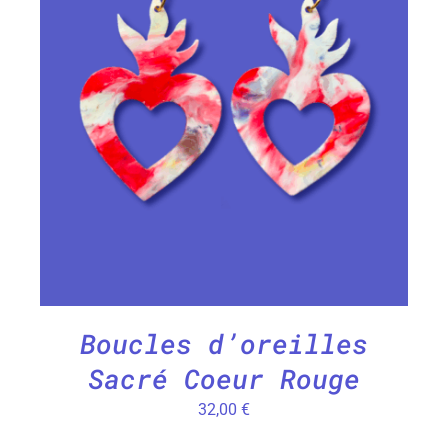
CHOIX DES OPTIONS
/
DÉTAILS
Boucles d’oreilles
Sacré Coeur Rouge
32,00
€