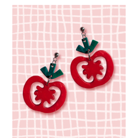
CHOIX DES OPTIONS
/
DÉTAILS