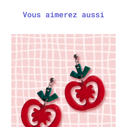
Vous aimerez aussi
CHOIX DES OPTIONS
/
DÉTAILS