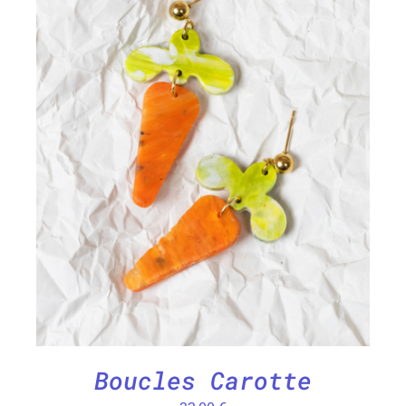
CHOIX DES OPTIONS
/
DÉTAILS
Boucles Carotte