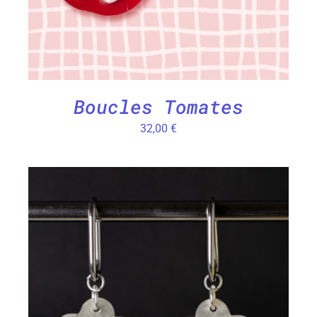
Boucles Tomates
32,00
€