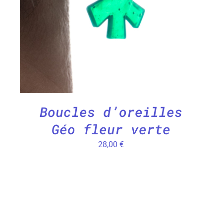
Boucles d’oreilles
Géo fleur verte
28,00
€