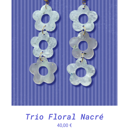
CHOIX DES OPTIONS
/
DÉTAILS
Trio Floral Nacré
40,00
€