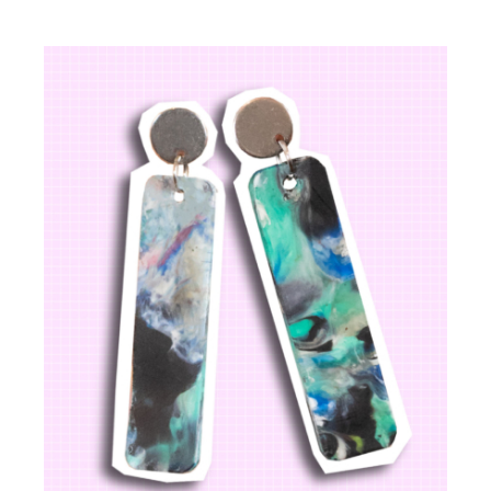
CHOIX DES OPTIONS
/
DÉTAILS