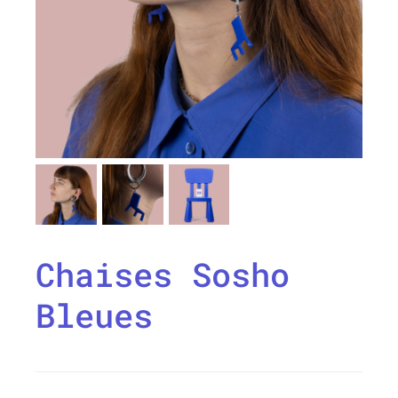
Chaises Sosho
Bleues