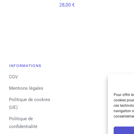
28,00
€
INFORMATIONS
CGV
Mentions légales
Pour offrir l
Politique de cookies
cookies pour
ces technolo
(UE)
navigation ou
consentement
Politique de
confidentialité