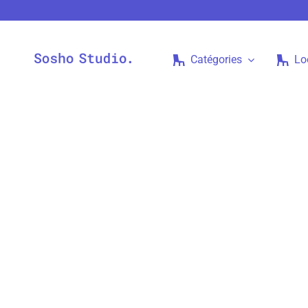
Passer
au
contenu
Catégories
Lo