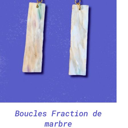
CHOIX DES OPTIONS
/
APERÇU
Boucles Fraction de
marbre