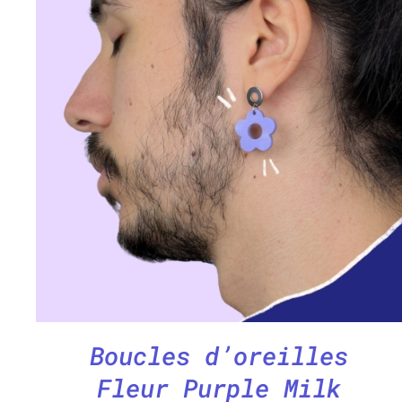
CHOIX DES OPTIONS
/
APERÇU
Boucles d’oreilles
Fleur Purple Milk