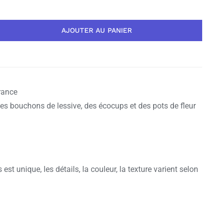
AJOUTER AU PANIER
rance
es bouchons de lessive, des écocups et des pots de fleur
est unique, les détails, la couleur, la texture varient selon