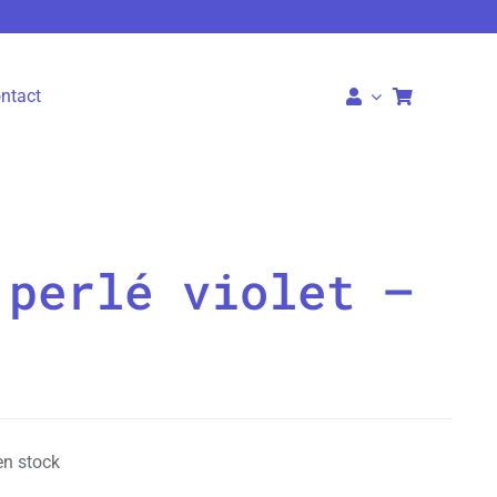
ntact
 perlé violet –
en stock