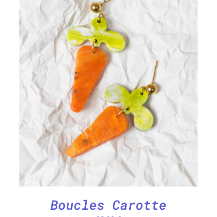
CHOIX DES OPTIONS
/
DÉTAILS
Boucles Carotte