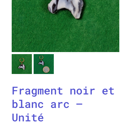
Fragment noir et
blanc arc –
Unité