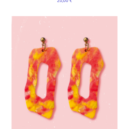
20,00
€
CHOIX DES OPTIONS
/
DÉTAILS