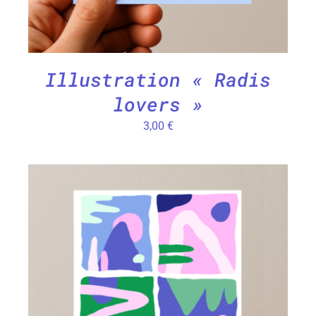
Illustration « Radis
lovers »
3,00
€
AJOUTER AU PANIER
/