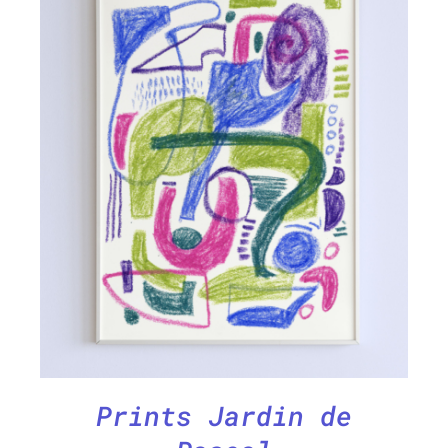
AJOUTER AU PANIER
/
DÉTAILS
Prints Jardin de