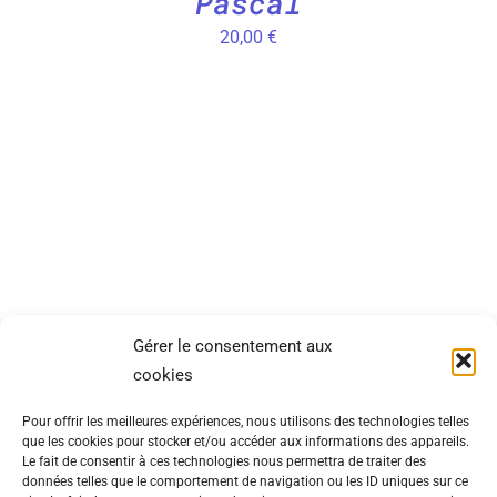
Pascal
20,00
€
SITEMAP
INFORMATIONS
Gérer le consentement aux
cookies
Catégories
CGV
Pour offrir les meilleures expériences, nous utilisons des technologies telles
Lookbook
Mentions
que les cookies pour stocker et/ou accéder aux informations des appareils.
légales
Le fait de consentir à ces technologies nous permettra de traiter des
À propos
données telles que le comportement de navigation ou les ID uniques sur ce