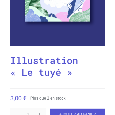
Illustration
« Le tuyé »
3,00
€
Plus que 2 en stock
AJOUTER AU PANIER