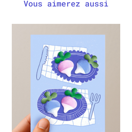
Vous aimerez aussi
AJOUTER AU PANIER
/
DÉTAILS