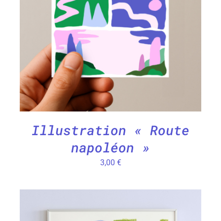
DÉTAILS
Illustration « Route
napoléon »
3,00
€