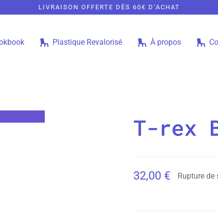
LIVRAISON OFFERTE DÈS 60€ D’ACHAT
okbook
Plastique Revalorisé
À propos
Co
T-rex 
32,00
€
Rupture de 