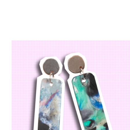
CHOIX DES OPTIONS
/
APERÇU