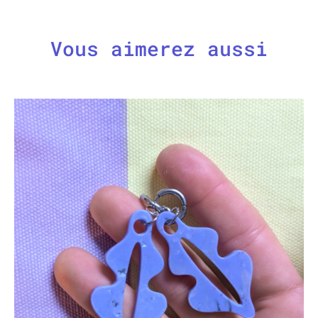
Vous aimerez aussi
CHOIX DES OPTIONS
/
APERÇU