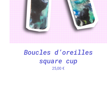
Boucles d’oreilles
square cup
25,00
€