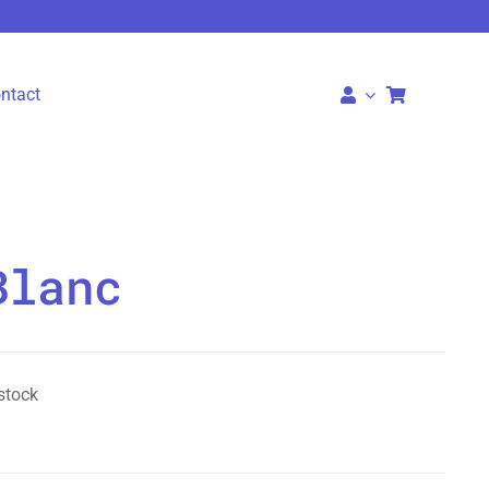
ntact
Blanc
stock