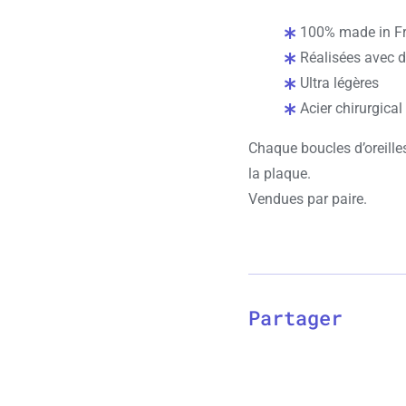
100% made in F
Réalisées avec d
Ultra légères
Acier chirurgical
Chaque boucles d’oreilles 
la plaque.
Vendues par paire.
Partager