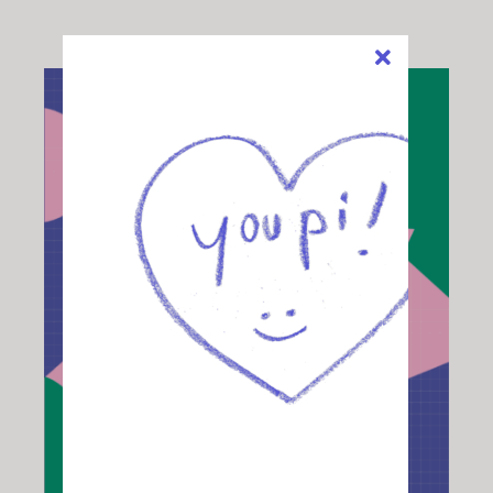
SÉLECTIONNEZ LE MONTANT
/
DÉTAILS