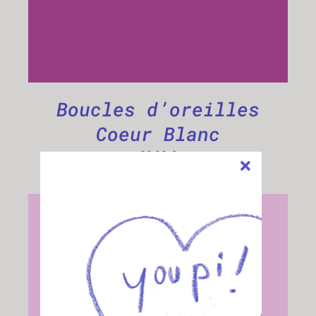
Boucles d’oreilles
Coeur Blanc
20,00
€