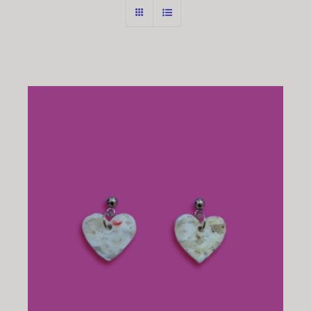
CHOIX DES OPTIONS
/
DÉTAILS