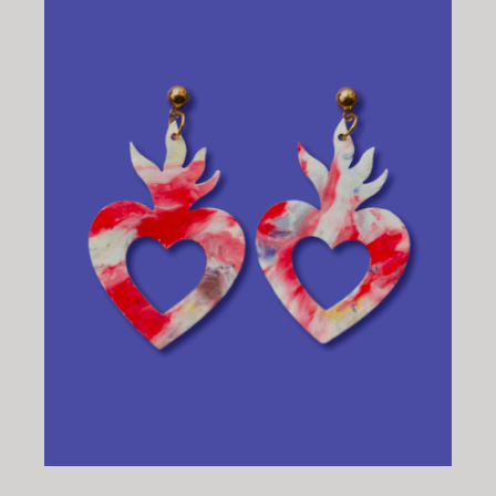
CHOIX DES OPTIONS
/
DÉTAILS