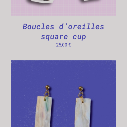
Boucles d’oreilles
square cup
25,00
€
CHOIX DES OPTIONS
/
DÉTAILS