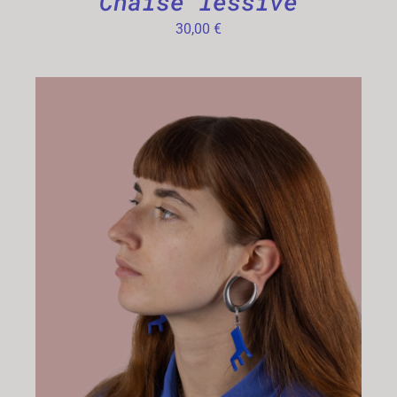
Chaise lessive
30,00
€
CHOIX DES OPTIONS
/
DÉTAILS