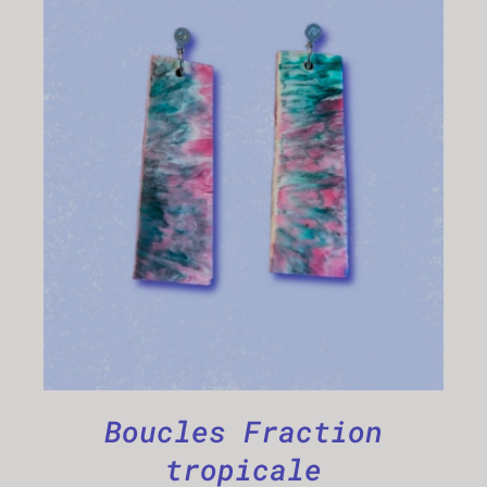
AJOUTER AU PANIER
/
DÉTAILS
Boucles Fraction
tropicale