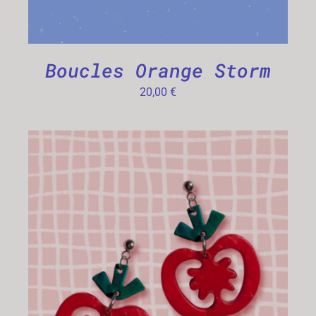
Boucles Orange Storm
20,00
€
CHOIX DES OPTIONS
/
DÉTAILS