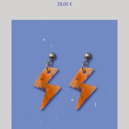
28,00
€
CHOIX DES OPTIONS
/
DÉTAILS