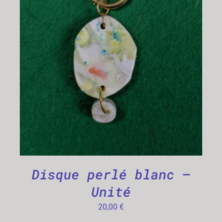
CHOIX DES OPTIONS
/
DÉTAILS
Disque perlé blanc –
Unité
20,00
€