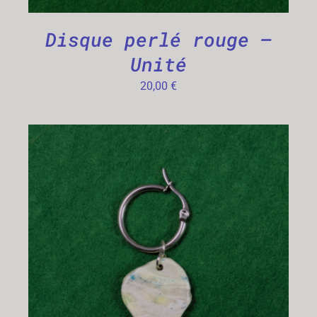
Disque perlé rouge –
Unité
20,00
€
CHOIX DES OPTIONS
/
DÉTAILS