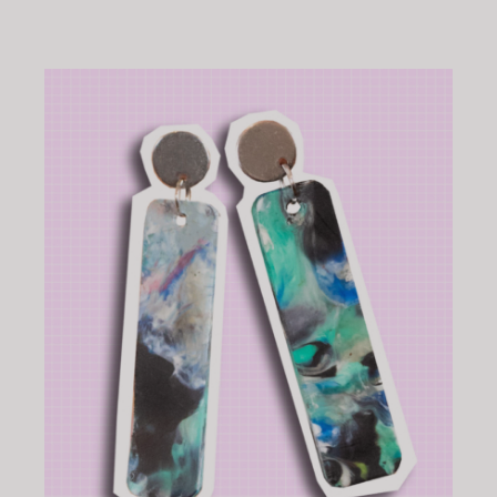
CHOIX DES OPTIONS
/
DÉTAILS