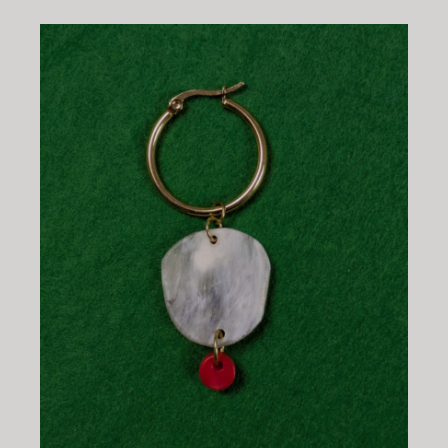
CHOIX DES OPTIONS
/
DÉTAILS