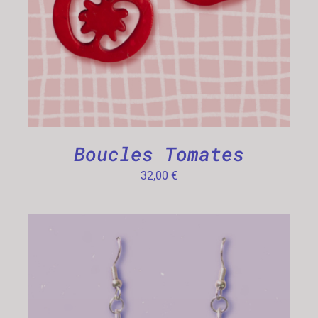
Boucles Tomates
32,00
€