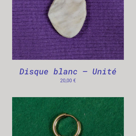
Disque blanc – Unité
20,00
€