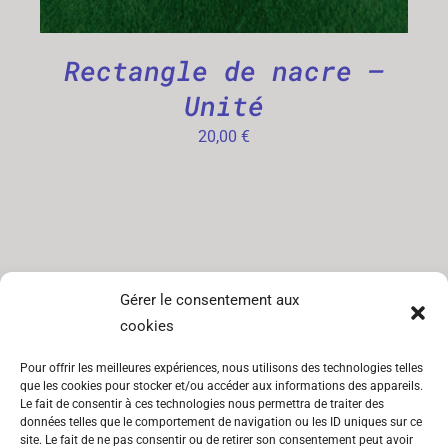
Rectangle de nacre –
Unité
20,00
€
Gérer le consentement aux
SITEMAP
INFORMATIONS
cookies
Catégories
CGV
Pour offrir les meilleures expériences, nous utilisons des technologies telles
Lookbook
Mentions
que les cookies pour stocker et/ou accéder aux informations des appareils.
légales
Le fait de consentir à ces technologies nous permettra de traiter des
À propos
données telles que le comportement de navigation ou les ID uniques sur ce
Politique de
site. Le fait de ne pas consentir ou de retirer son consentement peut avoir