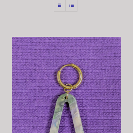
CHOIX DES OPTIONS
/
DÉTAILS