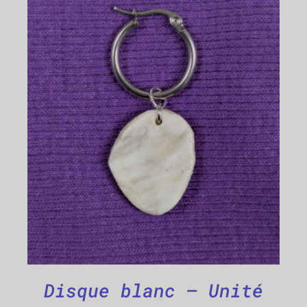
CHOIX DES OPTIONS
/
DÉTAILS
Disque blanc – Unité