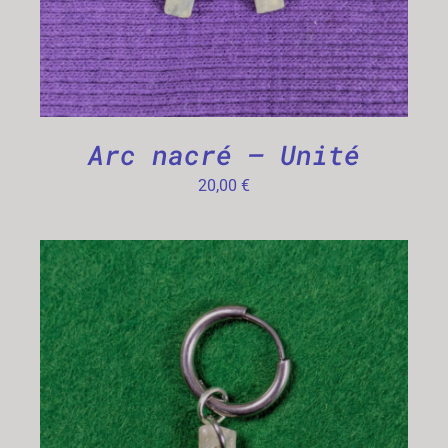
Arc nacré – Unité
20,00
€