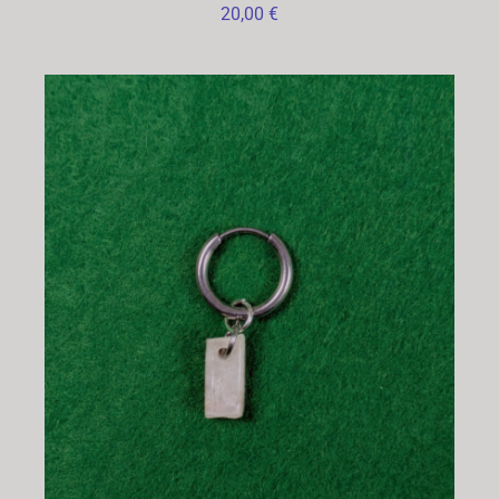
20,00
€
CHOIX DES OPTIONS
/
DÉTAILS