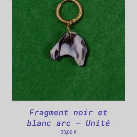
CHOIX DES OPTIONS
/
DÉTAILS
Fragment noir et
blanc arc – Unité
20,00
€