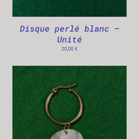
Disque perlé blanc –
Unité
20,00
€
CHOIX DES OPTIONS
/
DÉTAILS