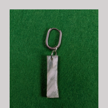
CHOIX DES OPTIONS
/
DÉTAILS