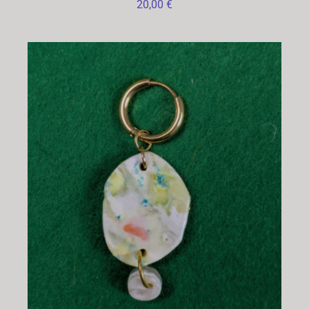
20,00
€
CHOIX DES OPTIONS
/
DÉTAILS