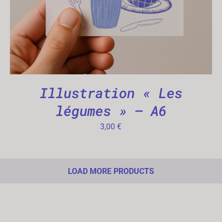
Illustration « Les
légumes » – A6
3,00
€
LOAD MORE PRODUCTS