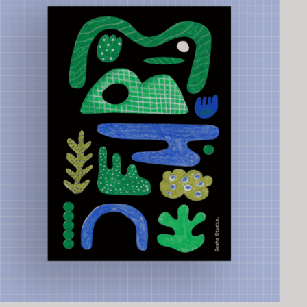
AJOUTER AU PANIER
/
APERÇU