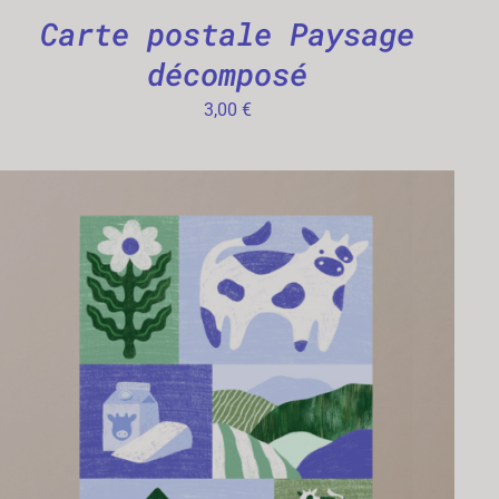
Carte postale Paysage
décomposé
3,00
€
AJOUTER AU PANIER
/
APERÇU