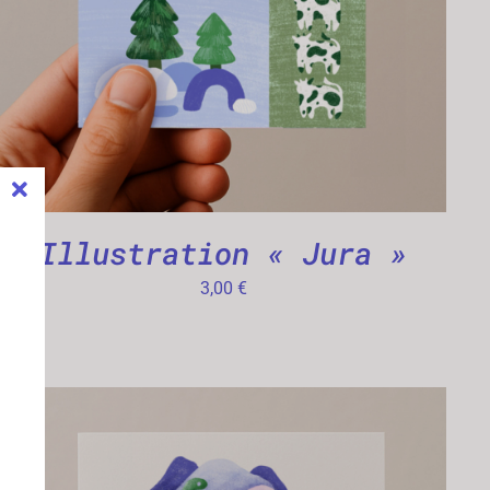
Illustration « Jura »
3,00
€