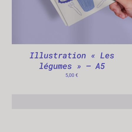
Illustration « Les
légumes » – A5
5,00
€