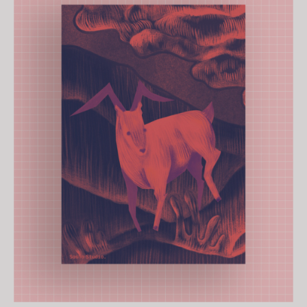
AJOUTER AU PANIER
/
APERÇU