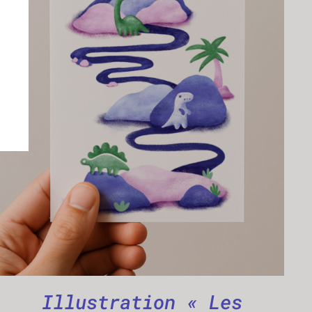
AJOUTER AU PANIER
/
APERÇU
Illustration « Les