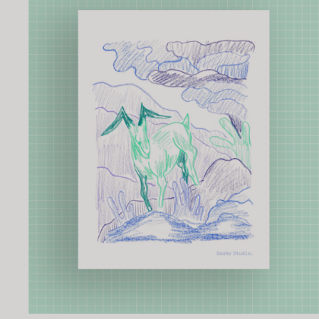
AJOUTER AU PANIER
/
APERÇU