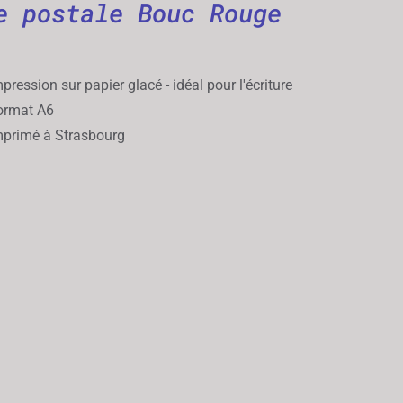
e postale Bouc Rouge
pression sur papier glacé - idéal pour l'écriture
rmat A6
primé à Strasbourg