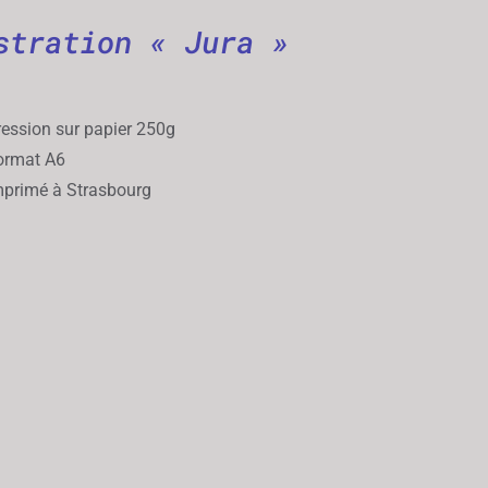
stration « Jura »
ession sur papier 250g
rmat A6
primé à Strasbourg