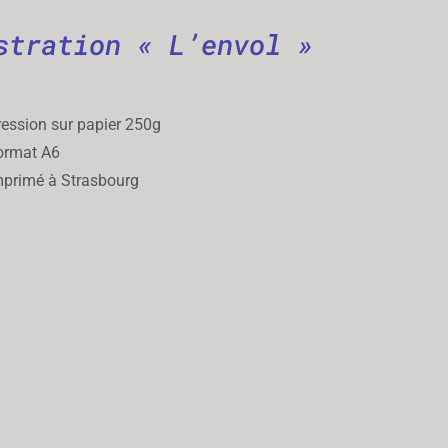
stration « L’envol »
ession sur papier 250g
rmat A6
primé à Strasbourg