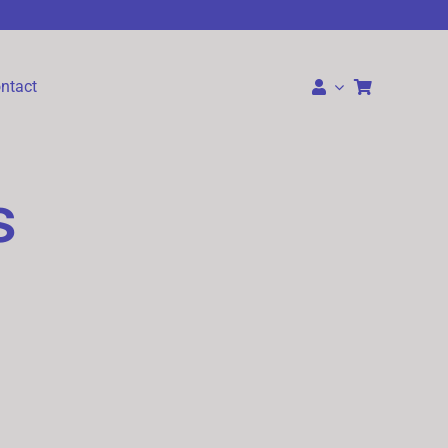
ntact
s