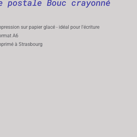
e postale Bouc crayonné
pression sur papier glacé - idéal pour l'écriture
rmat A6
primé à Strasbourg