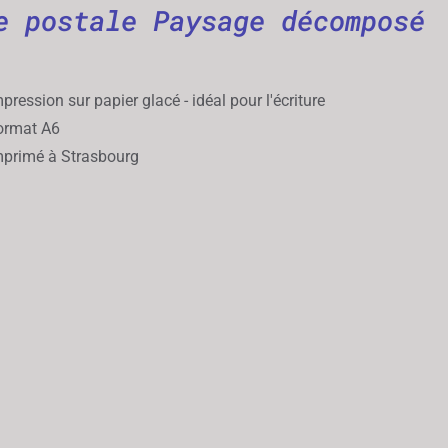
e postale Paysage décomposé
pression sur papier glacé - idéal pour l'écriture
rmat A6
primé à Strasbourg